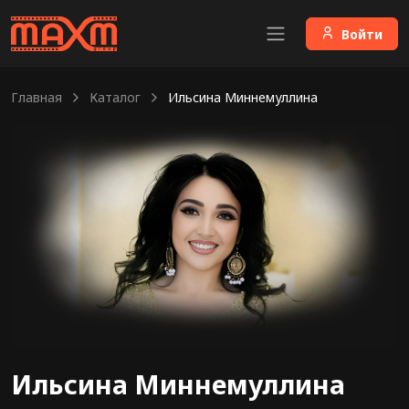
Войти
Главная
Каталог
Ильсина Миннемуллина
Ильсина Миннемуллина