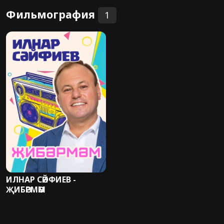
Фильмография
1
ИЛНАР СӘЙФИЕВ -
ҖИБӘРМӘМ