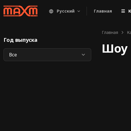
Русский
Главная
К
Главная
К
Год выпуска
Шоу