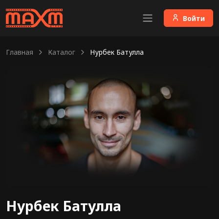
Войти
Главная
Каталог
Нурбек Батулла
Нурбек Батулла