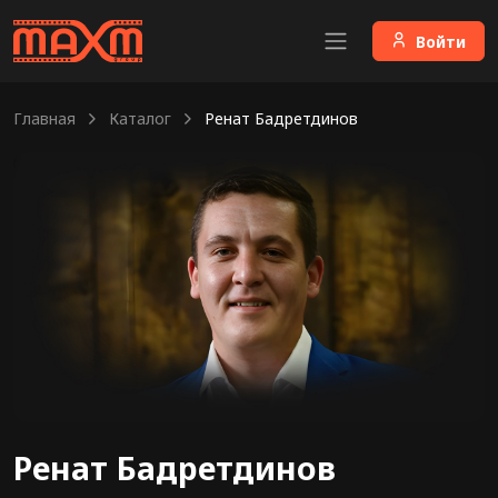
Войти
Главная
Каталог
Ренат Бадретдинов
Ренат Бадретдинов