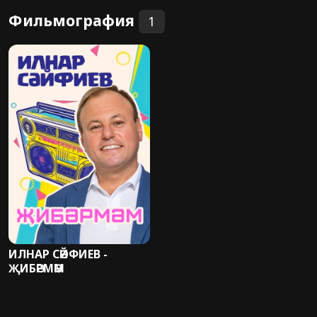
Фильмография
1
ИЛНАР СӘЙФИЕВ -
ҖИБӘРМӘМ