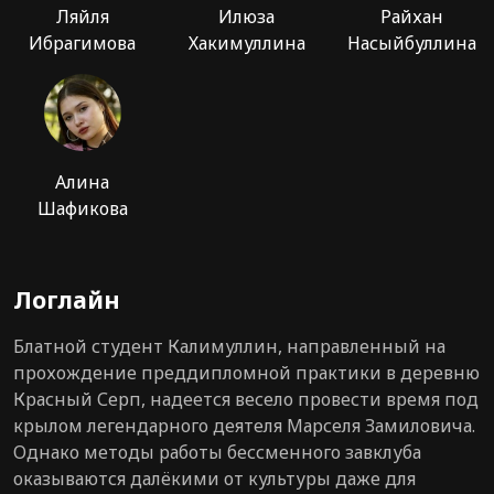
Ляйля
Илюза
Райхан
Ибрагимова
Хакимуллина
Насыйбуллина
Алина
Шафикова
Логлайн
Блатной студент Калимуллин, направленный на
прохождение преддипломной практики в деревню
Красный Серп, надеется весело провести время под
крылом легендарного деятеля Марселя Замиловича.
Однако методы работы бессменного завклуба
оказываются далёкими от культуры даже для