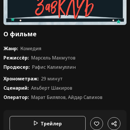
О фильме
Жанр:
Комедия
Режиссёр:
Марсель Махмутов
Продюсер:
Рафис Калимуллин
Хронометраж:
29 минут
Сценарий:
Альберт Шакиров
Оператор:
Марат Билялов, Айдар Салихов
Трейлер